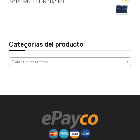
TOPE MUELLE NPR/NKR.
Categorías del producto
Select a category