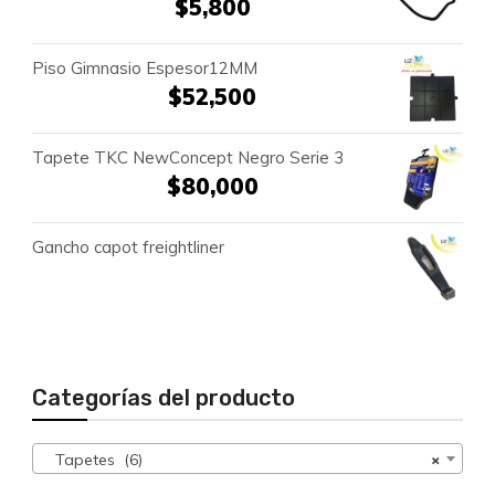
$
5,800
Piso Gimnasio Espesor12MM
$
52,500
Tapete TKC NewConcept Negro Serie 3
$
80,000
Gancho capot freightliner
Categorías del producto
Tapetes (6)
×