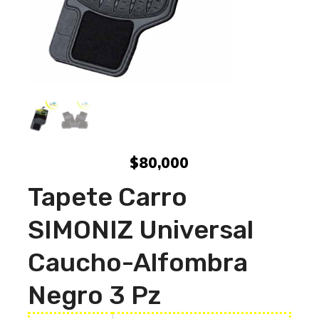
$
80,000
Tapete Carro
SIMONIZ Universal
Caucho-Alfombra
Negro 3 Pz