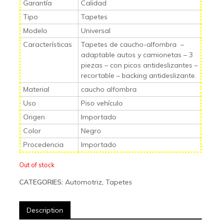
Garantía
Calidad
Tipo
Tapetes
Modelo
Universal
Características
Tapetes de caucho-alfombra –
adaptable autos y camionetas – 3
piezas – con picos antideslizantes –
recortable – backing antideslizante.
Material
caucho alfombra
Uso
Piso vehículo
Origen
Importado
Color
Negro
Procedencia
Importado
Out of stock
CATEGORIES:
Automotriz
,
Tapetes
Description