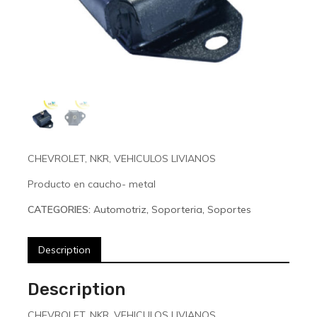
CHEVROLET, NKR, VEHICULOS LIVIANOS
Producto en caucho- metal
CATEGORIES:
Automotriz
,
Soporteria
,
Soportes
Description
Description
CHEVROLET, NKR, VEHICULOS LIVIANOS